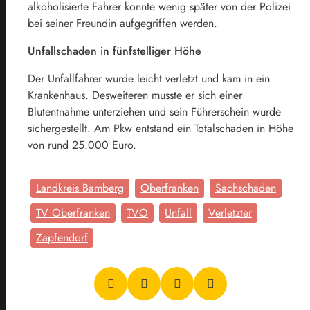
alkoholisierte Fahrer konnte wenig später von der Polizei
bei seiner Freundin aufgegriffen werden.
Unfallschaden in fünfstelliger Höhe
Der Unfallfahrer wurde leicht verletzt und kam in ein
Krankenhaus. Desweiteren musste er sich einer
Blutentnahme unterziehen und sein Führerschein wurde
sichergestellt. Am Pkw entstand ein Totalschaden in Höhe
von rund 25.000 Euro.
Landkreis Bamberg
Oberfranken
Sachschaden
TV Oberfranken
TVO
Unfall
Verletzter
Zapfendorf