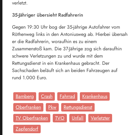
verletzt.
35-Jähriger übersieht Radfahrerin
Gegen 19:30 Uhr bog der 35-jährige Autofahrer vom
Röthenweg links in den Antoniusweg ab. Hierbei übersah
er die Radfahrerin, woraufhin es zu einem
Zusammenstoß kam. Die 37-Jährige zog sich daraufhin
schwere Verletzungen zu und wurde mit dem
Rettungsdienst in ein Krankenhaus gebracht. Der
Sachschaden beläuft sich an beiden Fahrzeugen auf
rund 1.000 Euro.
Bamberg
Crash
Fahrrad
Krankenhaus
Oberfranken
Pkw
Rettungsdienst
TV Oberfranken
TVO
Unfall
Verletzter
Zapfendorf