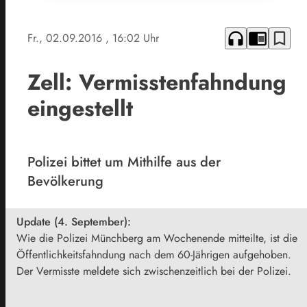
headphones
chrome_reader_mode
bookmark_border
Fr., 02.09.2016
, 16:02 Uhr
Zell: Vermisstenfahndung
eingestellt
Polizei bittet um Mithilfe aus der
Bevölkerung
Update (4. September):
Wie die Polizei Münchberg am Wochenende mitteilte, ist die
Öffentlichkeitsfahndung nach dem 60-Jährigen aufgehoben.
Der Vermisste meldete sich zwischenzeitlich bei der Polizei.