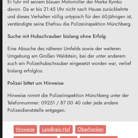
Er fuhr mit seinem blauen Motorroller der Marke Kymko
davon. Da er bis 21:45 Uhr nicht nach Hause zurückkehrte
und dieses Verhalten völlig untypisch für den 60-Jährigen ist,
verständigte seine Ehefrau die Polizeiinspektion Münchberg.
Suche mit Hubschrauber bislang ohne Erfolg
Eine Absuche des näheren Umfelds sowie der weiteren
Umgebung am Großen Waldstein, bei der unter anderem
auch ein Polizeihubschrauber eingesetzt worden war, verlief
bislang erfolglos.
Polizei bittet um Hinweise
Hinweise nimmt die Polizeiinspektion Münchberg unter der
Telefonnummer: 09251 / 87 00 40 oder jede andere
Polizeidienststelle entgegen.
Hinweise
Landkreis Hof
Oberfranken