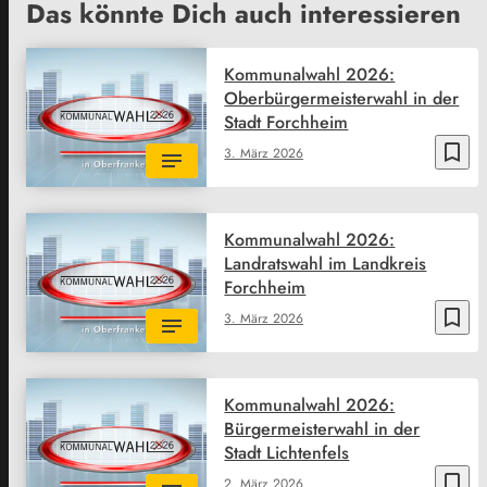
Das könnte Dich auch interessieren
Kommunalwahl 2026:
Oberbürgermeisterwahl in der
Stadt Forchheim
bookmark_border
3. März 2026
Kommunalwahl 2026:
Landratswahl im Landkreis
Forchheim
bookmark_border
3. März 2026
Kommunalwahl 2026:
Bürgermeisterwahl in der
Stadt Lichtenfels
bookmark_border
2. März 2026