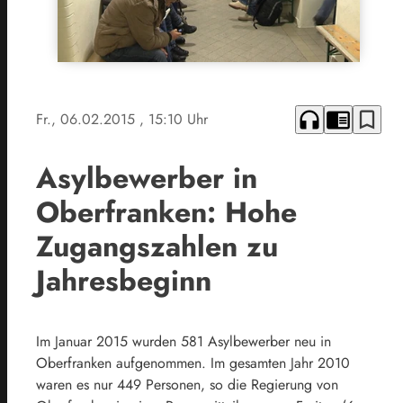
headphones
chrome_reader_mode
bookmark_border
Fr., 06.02.2015
, 15:10 Uhr
Asylbewerber in
Oberfranken: Hohe
Zugangszahlen zu
Jahresbeginn
Im Januar 2015 wurden 581 Asylbewerber neu in
Oberfranken aufgenommen. Im gesamten Jahr 2010
waren es nur 449 Personen, so die Regierung von