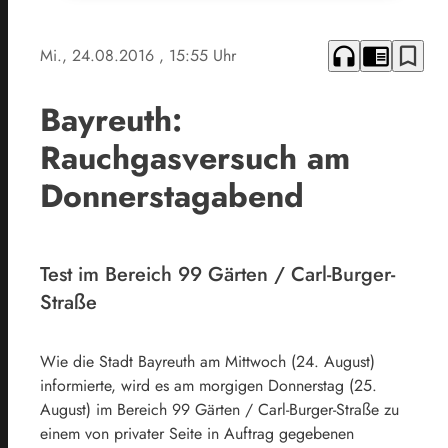
headphones
chrome_reader_mode
bookmark_border
Mi., 24.08.2016
, 15:55 Uhr
Bayreuth:
Rauchgasversuch am
Donnerstagabend
Test im Bereich 99 Gärten / Carl-Burger-
Straße
Wie die Stadt Bayreuth am Mittwoch (24. August)
informierte, wird es am morgigen Donnerstag (25.
August) im Bereich 99 Gärten / Carl-Burger-Straße zu
einem von privater Seite in Auftrag gegebenen