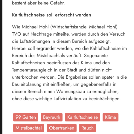
besteht aber keine Gefahr.
Kaltluftschneise soll erforscht werden
Wie Michael Hohl (Wirtschaftskanzlei Michael Hohl)
TVO auf Nachfrage mitteilte, werden durch den Versuch
die Luftströmungen in diesem Bereich aufgezeigt.
Hierbei soll ergründet werden, wo die Kaltluftschneise im
Bereich des Mistelbachtals verläuft. Sogenannte
Kaltluftschneisen beeinflussen das Klima und den
Temperaturausgleich in der Stadt und dürfen nicht
unterbrochen werden. Die Ergebnisse sollen später in die
Bauleitplanung mit einfließen, um gegebenenfalls in
diesem Bereich einen Wohnungsbau zu ermöglichen,
ohne diese wichtige Luftzirkulation zu beeinträchtigen.
99 Gärten
Bayreuth
Kaltluftschneise
Klima
Mistelbachtal
Oberfranken
Rauch