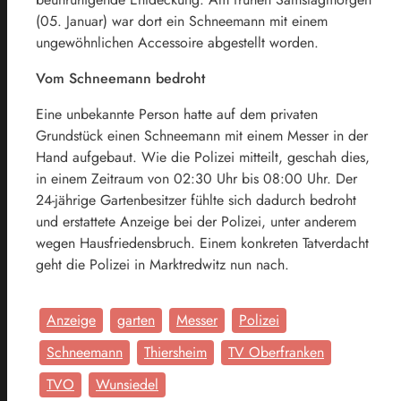
(05. Januar) war dort ein Schneemann mit einem
ungewöhnlichen Accessoire abgestellt worden.
Vom Schneemann bedroht
Eine unbekannte Person hatte auf dem privaten
Grundstück einen Schneemann mit einem Messer in der
Hand aufgebaut. Wie die Polizei mitteilt, geschah dies,
in einem Zeitraum von 02:30 Uhr bis 08:00 Uhr. Der
24-jährige Gartenbesitzer fühlte sich dadurch bedroht
und erstattete Anzeige bei der Polizei, unter anderem
wegen Hausfriedensbruch. Einem konkreten Tatverdacht
geht die Polizei in Marktredwitz nun nach.
Anzeige
garten
Messer
Polizei
Schneemann
Thiersheim
TV Oberfranken
TVO
Wunsiedel