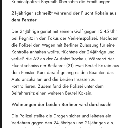
Kriminalpolizei Bayreuth übernahm die Ermittlungen.
21-Jähriger schmeißt während der Flucht Kokain aus
dem Fenster
Der 24-Jährige geriet mit seinem Golf gegen 15:45 Uhr
bei Pegnitz in den Fokus der Verkehrspolizei. Nachdem
die Polizei den Wagen mit Berliner Zulassung für eine
Kontrolle anhalten wollte, flüchtete der 24-Jährige und
verließ die A9 an der Ausfahrt Trockau. Während der
Flucht schmiss der Beifahrer (21) zwei Beutel Kokain aus
dem Fenster. Kurz darauf gelang es den Beamten das
Auto anzuhalten und die beiden Insassen zu
kontrollieren. Zudem fand die Polizei unter dem
Beifahrersitz einen weiteren Beutel Kokain.
Wohnungen der beiden Berliner wird durchsucht
Die Polizei stellte die Drogen sicher und leiteten ein
Verfahren gegen den 24-Jährigen und 21-Jährigen ein.