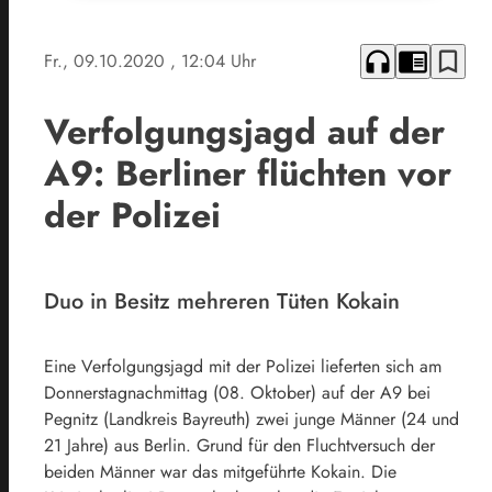
headphones
chrome_reader_mode
bookmark_border
Fr., 09.10.2020
, 12:04 Uhr
Verfolgungsjagd auf der
A9: Berliner flüchten vor
der Polizei
Duo in Besitz mehreren Tüten Kokain
Eine Verfolgungsjagd mit der Polizei lieferten sich am
Donnerstagnachmittag (08. Oktober) auf der A9 bei
Pegnitz (Landkreis Bayreuth) zwei junge Männer (24 und
21 Jahre) aus Berlin. Grund für den Fluchtversuch der
beiden Männer war das mitgeführte Kokain. Die