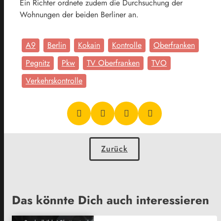
Ein Richter ordnete zudem die Durchsuchung der
Wohnungen der beiden Berliner an.
A9
Berlin
Kokain
Kontrolle
Oberfranken
Pegnitz
Pkw
TV Oberfranken
TVO
Verkehrskontrolle
Zurück
Das könnte Dich auch interessieren