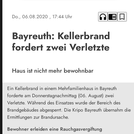
headphones
chrome_reader_mode
bookmark_border
Do., 06.08.2020
, 17:44 Uhr
Bayreuth: Kellerbrand
fordert zwei Verletzte
Haus ist nicht mehr bewohnbar
Ein Kellerbrand in einem Mehrfamilienhaus in Bayreuth
forderte am Donnerstagnachmittag (06. August) zwei
Verletzte. Während des Einsatzes wurde der Bereich des
Brandgebäudes abgesperrt. Die Kripo Bayreuth übernahm die
Ermittlungen zur Brandursache.
Bewohner erleiden eine Rauchgasvergiftung