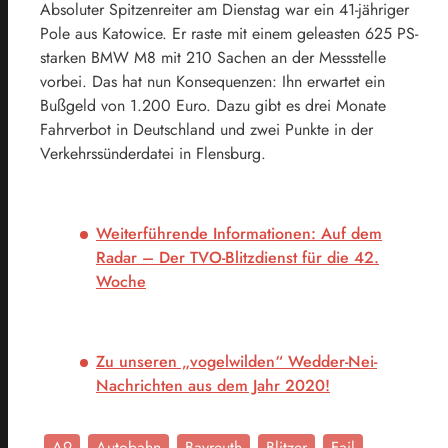
Absoluter Spitzenreiter am Dienstag war ein 41-jähriger
Pole aus
Katowice
. Er raste mit einem geleasten 625 PS-
starken BMW M8 mit 210 Sachen an der Messstelle
vorbei. Das hat nun Konsequenzen: Ihn erwartet ein
Bußgeld von 1.200 Euro. Dazu gibt es drei Monate
Fahrverbot in Deutschland und zwei Punkte in der
Verkehrssünderdatei in Flensburg.
Weiterführende Informationen: Auf dem
Radar – Der TVO-Blitzdienst für die 42.
Woche
Zu unseren „vogelwilden“ Wedder-Nei-
Nachrichten aus dem Jahr 2020!
A9
Autobahn
Bayreuth
Blitzer
Fail