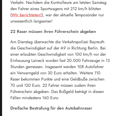
Verkehr. Nachdem die Kontrolleure am letzten Samstag
den Fahrer eines Sportwagens mit 212 km/h blitzten
(
Wir berichteten!
), war der aktuelle Temposünder nur
unwesentlich langsamer!
22 Raser müssen ihren Führerschein abgeben
Am Dienstag überwachte die Verkehrspolizei Bayreuth
die Geschwindigkeit auf der A9 in Richtung Berlin. Bei
einer erlaubten Geschwindigkeit von 100 km/h vor der
Einhausung Laineck wurden fast 20.000 Fahrzeuge in 13
Stunden gemessen. Insgesamt werden 108 Autofahrer
ein Verwarngeld von 30 Euro erhalten. Weitere 110
Raser bekommen Punkte und eine Geldbuße zwischen
70 und 120 Euro. 22 Fahrer müssen zudem ihren
Führerschein abgeben. Das Bußgeld beträgt in diesen
Fällen mindestens 160 Euro.
Dreifache Bestrafung für den Autobahnraser