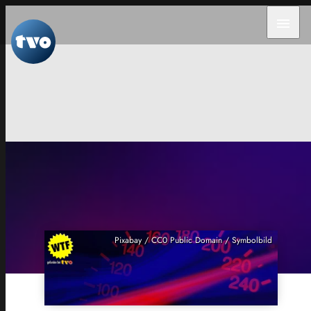
menu
Pixabay / CC0 Public Domain / Symbolbild