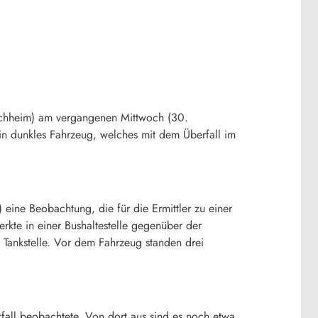
orchheim) am vergangenen Mittwoch (30.
in dunkles Fahrzeug, welches mit dem Überfall im
ine Beobachtung, die für die Ermittler zu einer
kte in einer Bushaltestelle gegenüber der
n Tankstelle. Vor dem Fahrzeug standen drei
fall beobachtete. Von dort aus sind es noch etwa