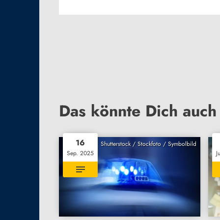
Das könnte Dich auch 
16
Shutterstock / Stockfoto / Symbolbild
Sep. 2025
J