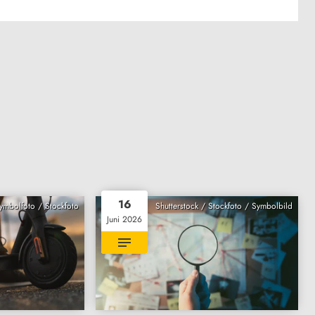
16
Symbolfoto / Stockfoto
Shutterstock / Stockfoto / Symbolbild
Juni 2026