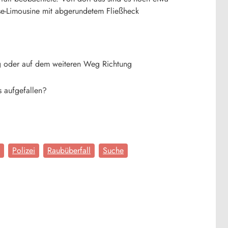
sse-Limousine mit abgerundetem Fließheck
g oder auf dem weiteren Weg Richtung
ls aufgefallen?
Polizei
Raubüberfall
Suche