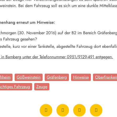
weinstein. Bei dem Fahrzeug soll es sich um eine dunkle Mittelkla
mmenhang erneut um Hinweise:
chmorgen (30. November 2016) auf der B2 im Bereich Gräfenber
es Fahrzeug gesehen?
stelle, kurz vor einer Tankstelle, abgestellte Fahrzeug dort ebenfal
ei in Bamberg unter der Telefonnummer 0951/9129-491 entgegen.
chheim
Gößweinstein
Gräfenberg
Hinweise
Oberfranken
chtiges Fahrzeug
Zeuge