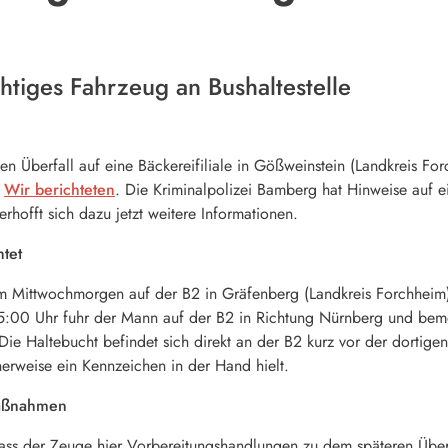
tiges Fahrzeug an Bushaltestelle
en Überfall auf eine Bäckereifiliale in Gößweinstein (Landkreis F
.
Wir berichteten
. Die Kriminalpolizei Bamberg hat Hinweise auf e
offt sich dazu jetzt weitere Informationen.
tet
Mittwochmorgen auf der B2 in Gräfenberg (Landkreis Forchheim) e
:00 Uhr fuhr der Mann auf der B2 in Richtung Nürnberg und bemer
Die Haltebucht befindet sich direkt an der B2 kurz vor der dortige
erweise ein Kennzeichen in der Hand hielt.
maßnahmen
 dass der Zeuge hier Vorbereitungshandlungen zu dem späteren Über