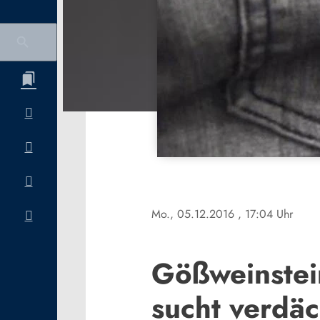
Mo., 05.12.2016
, 17:04 Uhr
Gößweinstein
sucht verdä