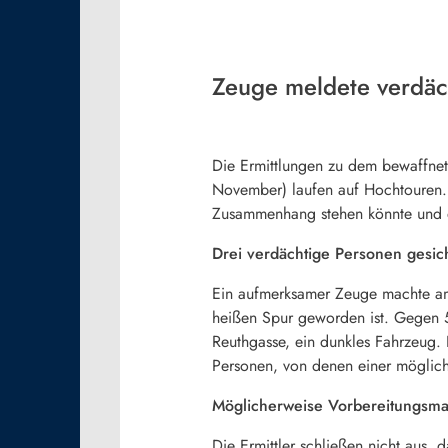
Zeuge meldete verdäch
Die Ermittlungen zu dem bewaffnet
November) laufen auf Hochtouren
Zusammenhang stehen könnte und erh
Drei verdächtige Personen gesich
Ein aufmerksamer Zeuge machte am 
heißen Spur geworden ist. Gegen 5
Reuthgasse, ein dunkles Fahrzeug. 
Personen, von denen einer möglich
Möglicherweise Vorbereitungs
Die Ermittler schließen nicht aus,