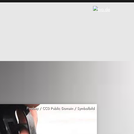
Pixabay / CC0 Public Domain / Symbolbild