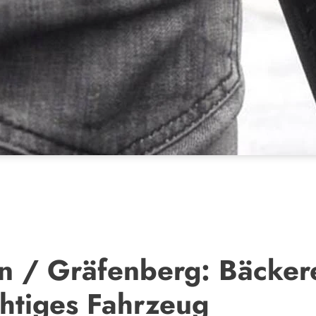
 / Gräfenberg: Bäckerei
chtiges Fahrzeug